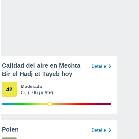
Calidad del aire en Mechta
Detalle
Bir el Hadj et Tayeb hoy
Moderada
42
O₃ (106 µg/m³)
Polen
Detalle