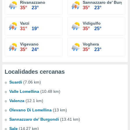
Rivanazzano
Sannazzaro de' Burgon
35°
23°
35°
23°
Varzi
Vidigulfo
31°
19°
35°
25°
Vigevano
Voghera
35°
24°
35°
23°
Localidades cercanas
Suardi
(7.06 km)
Valle Lomellina
(10.48 km)
Valenza
(12.1 km)
Olevano Di Lomellina
(13 km)
Sannazzaro de' Burgondi
(13.41 km)
Sale
(14.27 km)