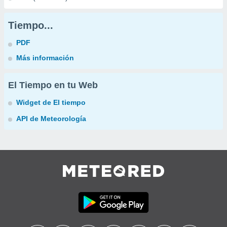
Tiempo...
PDF
Más información
El Tiempo en tu Web
Widget de El tiempo
API de Meteorología