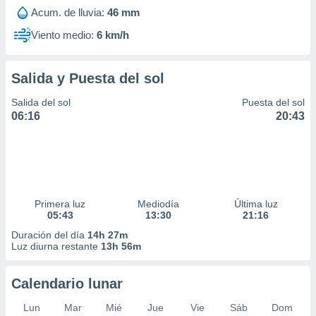
Acum. de lluvia:
46 mm
Viento medio:
6 km/h
Salida y Puesta del sol
Salida del sol
Puesta del sol
06:16
20:43
Primera luz
Mediodía
Última luz
05:43
13:30
21:16
Duración del día
14h 27m
Luz diurna restante
13h 56m
Calendario lunar
Lun
Mar
Mié
Jue
Vie
Sáb
Dom