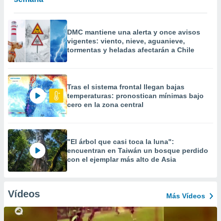
DMC mantiene una alerta y once avisos
vigentes: viento, nieve, aguanieve,
tormentas y heladas afectarán a Chile
Tras el sistema frontal llegan bajas
temperaturas: pronostican mínimas bajo
cero en la zona central
"El árbol que casi toca la luna":
encuentran en Taiwán un bosque perdido
con el ejemplar más alto de Asia
Vídeos
Más Vídeos