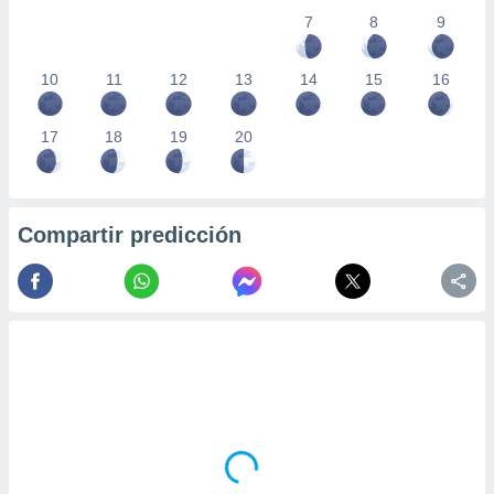
7
8
9
10
11
12
13
14
15
16
17
18
19
20
Compartir predicción