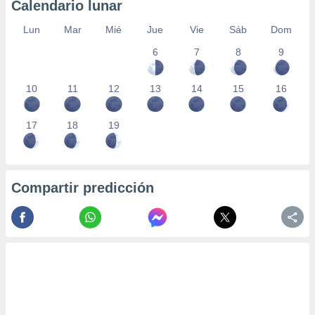
Calendario lunar
Lun
Mar
Mié
Jue
Vie
Sáb
Dom
6
7
8
9
10
11
12
13
14
15
16
17
18
19
Compartir predicción