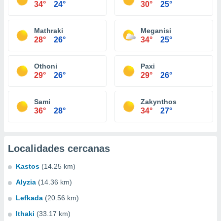
34°
24°
30°
25°
Mathraki
Meganisi
28°
26°
34°
25°
Othoni
Paxi
29°
26°
29°
26°
Sami
Zakynthos
36°
28°
34°
27°
Localidades cercanas
Kastos
(14.25 km)
Alyzia
(14.36 km)
Lefkada
(20.56 km)
Ithaki
(33.17 km)