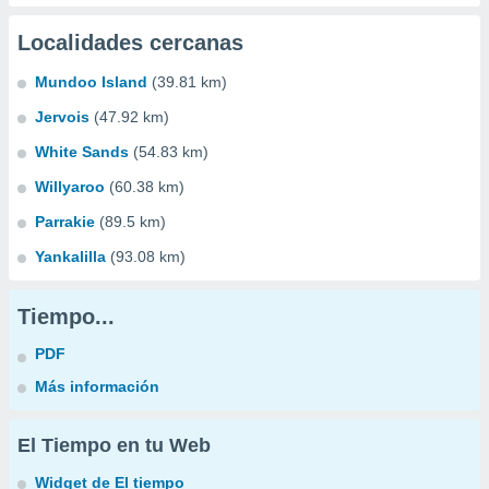
Localidades cercanas
Mundoo Island
(39.81 km)
Jervois
(47.92 km)
White Sands
(54.83 km)
Willyaroo
(60.38 km)
Parrakie
(89.5 km)
Yankalilla
(93.08 km)
Tiempo...
PDF
Más información
El Tiempo en tu Web
Widget de El tiempo