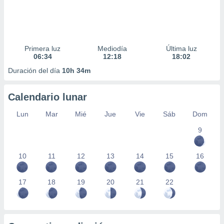
Primera luz
Mediodía
Última luz
06:34
12:18
18:02
Duración del día
10h 34m
Calendario lunar
Lun
Mar
Mié
Jue
Vie
Sáb
Dom
9
10
11
12
13
14
15
16
17
18
19
20
21
22