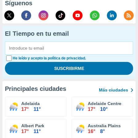
Síguenos
El Tiempo en tu email
He leído y acepto la política de privacidad.
Principales ciudades
Más ciudades
Adelaida
Adelaide Centre
17°
11°
17°
10°
Albert Park
Australia Plains
17°
11°
16°
8°