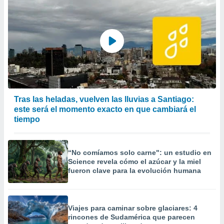
Tras las heladas, vuelven las lluvias a Santiago:
este será el momento exacto en que cambiará el
tiempo
“No comíamos solo carne": un estudio en
Science revela cómo el azúcar y la miel
fueron clave para la evolución humana
Viajes para caminar sobre glaciares: 4
rincones de Sudamérica que parecen