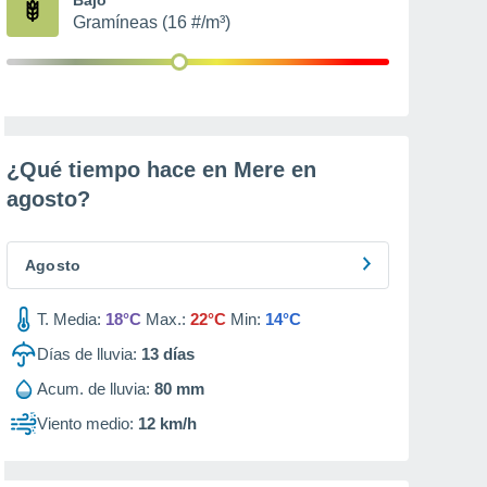
Gramíneas (16 #/m³)
¿Qué tiempo hace en Mere en
agosto
?
Agosto
T. Media:
18°C
Max.:
22°C
Min:
14°C
Días de lluvia:
13
días
Acum. de lluvia:
80 mm
Viento medio:
12 km/h