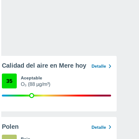
Calidad del aire en Mere hoy
Detalle
Aceptable
35
O₃ (88 µg/m³)
Polen
Detalle
Bajo