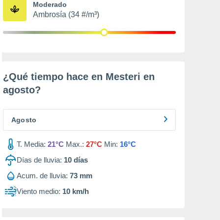
Moderado
Ambrosía (34 #/m³)
¿Qué tiempo hace en Mesteri en
agosto
?
Agosto
T. Media:
21°C
Max.:
27°C
Min:
16°C
Días de lluvia:
10
días
Acum. de lluvia:
73 mm
Viento medio:
10 km/h