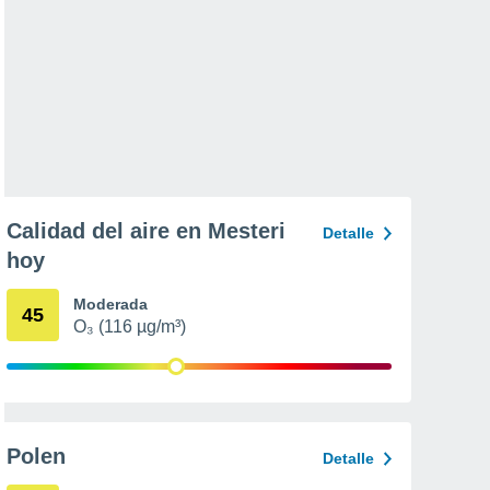
Calidad del aire en Mesteri
Detalle
hoy
Moderada
45
O₃ (116 µg/m³)
Polen
Detalle