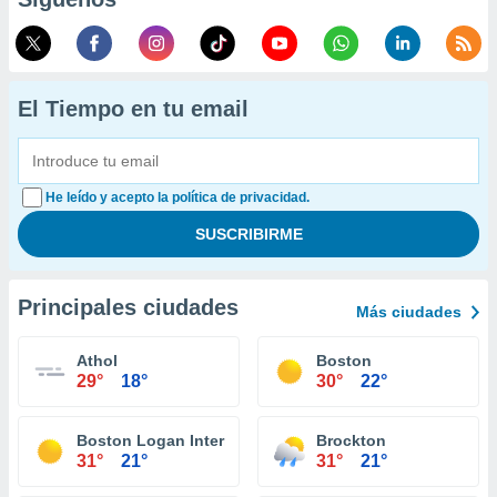
El Tiempo en tu email
He leído y acepto la política de privacidad.
Principales ciudades
Más ciudades
Athol
Boston
29°
18°
30°
22°
Boston Logan International Airport
Brockton
31°
21°
31°
21°