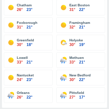
Chatham
East Boston
26°
23°
31°
22°
Foxborough
Framingham
31°
21°
32°
21°
Greenfield
Holyoke
30°
18°
30°
19°
Lowell
Methuen
33°
21°
33°
21°
Nantucket
New Bedford
24°
23°
30°
22°
Orleans
Pittsfield
26°
22°
27°
17°