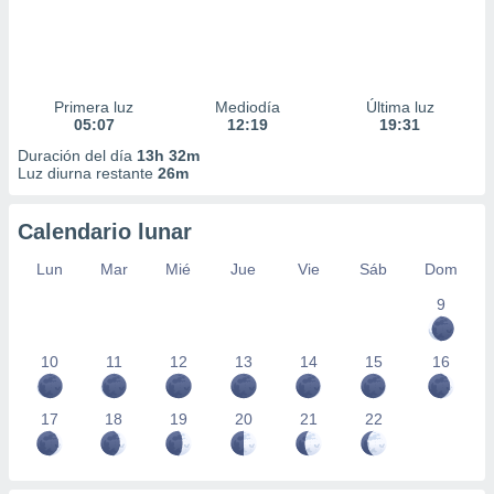
Primera luz
Mediodía
Última luz
05:07
12:19
19:31
Duración del día
13h 32m
Luz diurna restante
26m
Calendario lunar
Lun
Mar
Mié
Jue
Vie
Sáb
Dom
9
10
11
12
13
14
15
16
17
18
19
20
21
22