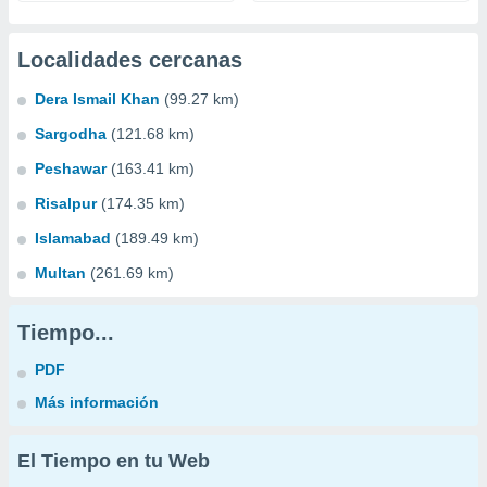
Localidades cercanas
Dera Ismail Khan
(99.27 km)
Sargodha
(121.68 km)
Peshawar
(163.41 km)
Risalpur
(174.35 km)
Islamabad
(189.49 km)
Multan
(261.69 km)
Tiempo...
PDF
Más información
El Tiempo en tu Web