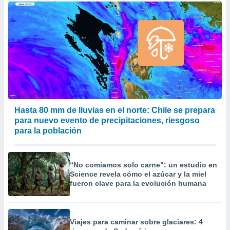
Hasta 80 mm de lluvias en el norte: Chile se prepara
para nuevo evento de precipitaciones, riesgoso
para la población
“No comíamos solo carne": un estudio en
Science revela cómo el azúcar y la miel
fueron clave para la evolución humana
Viajes para caminar sobre glaciares: 4