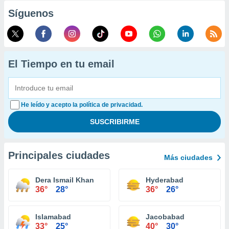
Síguenos
El Tiempo en tu email
He leído y acepto la política de privacidad.
Principales ciudades
Más ciudades
Dera Ismail Khan
Hyderabad
36°
28°
36°
26°
Islamabad
Jacobabad
33°
25°
40°
30°