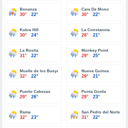
Bonanza
Cara De Mono
30°
22°
30°
22°
Kukra Hill
La Constancia
30°
24°
28°
21°
La Rosita
Monkey Point
31°
22°
29°
25°
Muelle de los Bueyes
Nueva Guinea
32°
22°
29°
21°
Puerto Cabezas
Punta Gorda
29°
26°
29°
23°
Rama
San Pedro del Norte
32°
23°
31°
22°