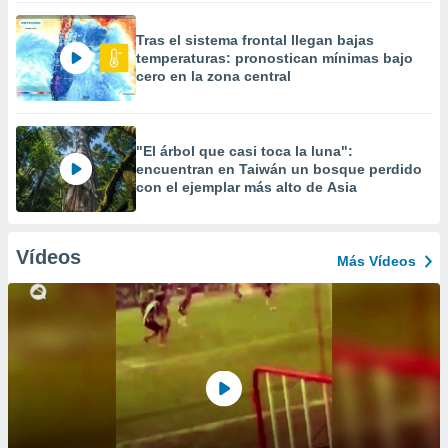
Tras el sistema frontal llegan bajas
temperaturas: pronostican mínimas bajo
cero en la zona central
"El árbol que casi toca la luna":
encuentran en Taiwán un bosque perdido
con el ejemplar más alto de Asia
Vídeos
Más Vídeos