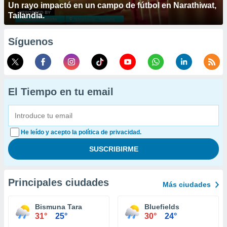
Un rayo impactó en un campo de fútbol en Narathiwat,
Tailandia.
Síguenos
El Tiempo en tu email
He leído y acepto la política de privacidad.
Principales ciudades
Más ciudades
Bismuna Tara
Bluefields
31°
25°
30°
24°