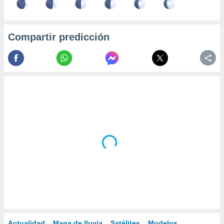
Compartir predicción
Actualidad
Mapa de lluvia
Satélites
Modelos