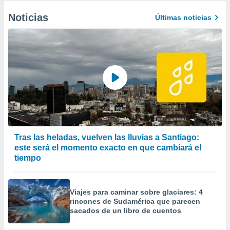
Noticias
Últimas noticias
Tras las heladas, vuelven las lluvias a Santiago:
este será el momento exacto en que cambiará el
tiempo
Viajes para caminar sobre glaciares: 4
rincones de Sudamérica que parecen
sacados de un libro de cuentos