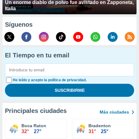
Un enorme diablo de polvo fue avistado en Zapponeta,
Italia
Síguenos
El Tiempo en tu email
He leído y acepto la política de privacidad.
Principales ciudades
Más ciudades
Boca Raton
Bradenton
32°
27°
31°
25°