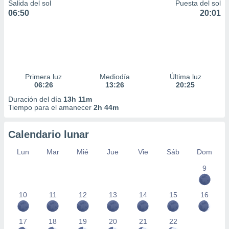
Salida del sol
Puesta del sol
06:50
20:01
Primera luz
Mediodía
Última luz
06:26
13:26
20:25
Duración del día
13h 11m
Tiempo para el amanecer
2h 44m
Calendario lunar
Lun
Mar
Mié
Jue
Vie
Sáb
Dom
9
10
11
12
13
14
15
16
17
18
19
20
21
22