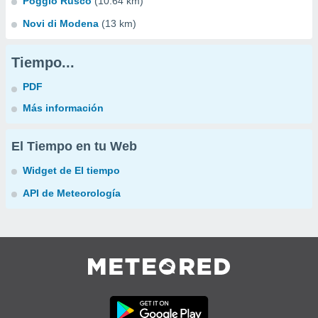
Poggio Rusco
(10.64 km)
Novi di Modena
(13 km)
Tiempo...
PDF
Más información
El Tiempo en tu Web
Widget de El tiempo
API de Meteorología