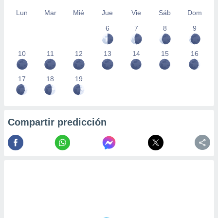
Lun
Mar
Mié
Jue
Vie
Sáb
Dom
6
7
8
9
10
11
12
13
14
15
16
17
18
19
Compartir predicción