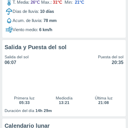
T. Media:
26°C
Max.:
31°C
Min:
21°C
Días de lluvia:
10
días
Acum. de lluvia:
78 mm
Viento medio:
6 km/h
Salida y Puesta del sol
Salida del sol
Puesta del sol
06:07
20:35
Primera luz
Mediodía
Última luz
05:33
13:21
21:08
Duración del día
14h 29m
Calendario lunar