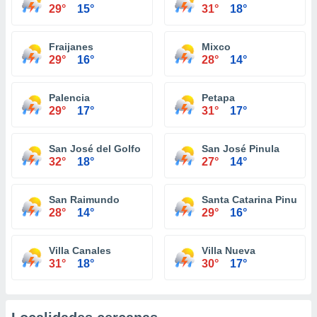
29°
15°
31°
18°
Fraijanes
Mixco
29°
16°
28°
14°
Palencia
Petapa
29°
17°
31°
17°
San José del Golfo
San José Pinula
32°
18°
27°
14°
San Raimundo
Santa Catarina Pinula
28°
14°
29°
16°
Villa Canales
Villa Nueva
31°
18°
30°
17°