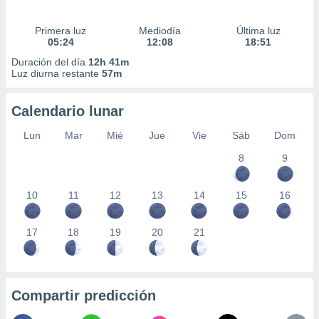
Primera luz
Mediodía
Última luz
05:24
12:08
18:51
Duración del día
12h 41m
Luz diurna restante
57m
Calendario lunar
Lun
Mar
Mié
Jue
Vie
Sáb
Dom
8
9
10
11
12
13
14
15
16
17
18
19
20
21
Compartir predicción