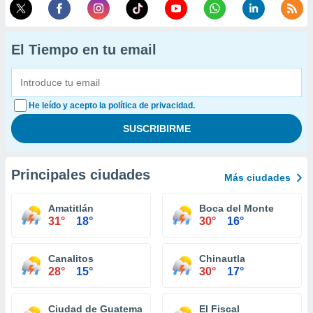
El Tiempo en tu email
He leído y acepto la política de privacidad.
Principales ciudades
Más ciudades
Amatitlán
Boca del Monte
31°
18°
30°
16°
Canalitos
Chinautla
28°
15°
30°
17°
Ciudad de Guatemala
El Fiscal