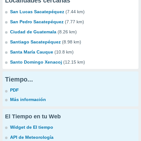
Localidades cercanas
San Lucas Sacatepéquez
(7.44 km)
San Pedro Sacatepéquez
(7.77 km)
Ciudad de Guatemala
(8.26 km)
Santiago Sacatepéquez
(8.98 km)
Santa María Cauque
(10.8 km)
Santo Domingo Xenacoj
(12.15 km)
Tiempo...
PDF
Más información
El Tiempo en tu Web
Widget de El tiempo
API de Meteorología