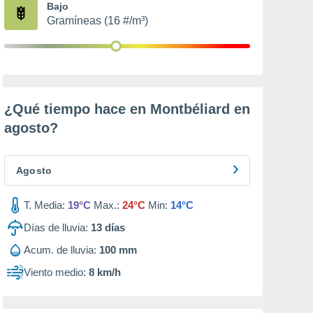
Bajo
Gramíneas (16 #/m³)
¿Qué tiempo hace en Montbéliard en
agosto
?
Agosto
T. Media:
19°C
Max.:
24°C
Min:
14°C
Días de lluvia:
13
días
Acum. de lluvia:
100 mm
Viento medio:
8 km/h