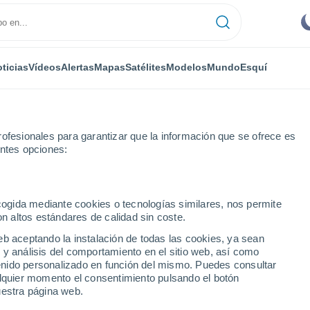
ticias
Vídeos
Alertas
Mapas
Satélites
Modelos
Mundo
Esquí
ofesionales para garantizar que la información que se ofrece es
entes opciones:
tamento de Doubs
Montbéliard
ecogida mediante cookies o tecnologías similares, nos permite
on altos estándares de calidad sin coste.
ard
eb aceptando la instalación de todas las cookies, ya sean
 y análisis del comportamiento en el sitio web, así como
...
ntenido personalizado en función del mismo. Puedes consultar
alquier momento el consentimiento pulsando el botón
Por hora
uestra página web.
Cielos despejados en las
próximas horas