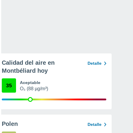
Calidad del aire en
Detalle
Montbéliard hoy
Aceptable
35
O₃ (88 µg/m³)
Polen
Detalle