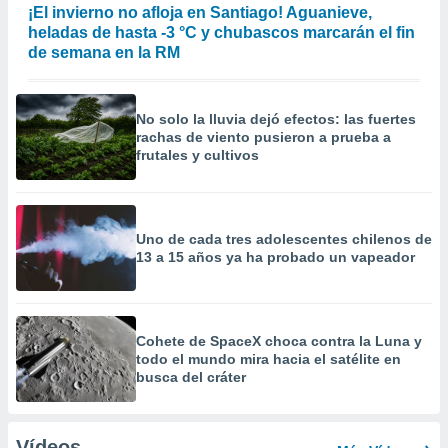
¡El invierno no afloja en Santiago! Aguanieve,
heladas de hasta -3 °C y chubascos marcarán el fin
de semana en la RM
No solo la lluvia dejó efectos: las fuertes
rachas de viento pusieron a prueba a
frutales y cultivos
Uno de cada tres adolescentes chilenos de
13 a 15 años ya ha probado un vapeador
Cohete de SpaceX choca contra la Luna y
todo el mundo mira hacia el satélite en
busca del cráter
Vídeos