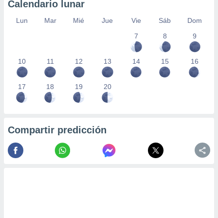
Calendario lunar
Lun
Mar
Mié
Jue
Vie
Sáb
Dom
7
8
9
10
11
12
13
14
15
16
17
18
19
20
Compartir predicción