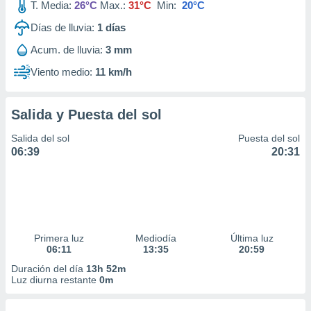
T. Media:
26°C
Max.:
31°C
Min:
20°C
Días de lluvia:
1
días
Acum. de lluvia:
3 mm
Viento medio:
11 km/h
Salida y Puesta del sol
Salida del sol
Puesta del sol
06:39
20:31
Primera luz
Mediodía
Última luz
06:11
13:35
20:59
Duración del día
13h 52m
Luz diurna restante
0m