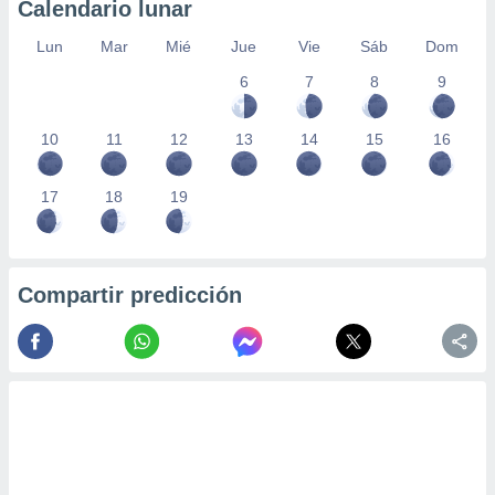
Calendario lunar
Lun
Mar
Mié
Jue
Vie
Sáb
Dom
6
7
8
9
10
11
12
13
14
15
16
17
18
19
Compartir predicción