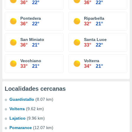
36°
22°
36°
22°
Pontedera
Riparbella
36°
22°
32°
21°
San Miniato
Santa Luce
36°
21°
33°
22°
Vecchiano
Volterra
33°
21°
34°
21°
Localidades cercanas
Guardistallo
(8.07 km)
Volterra
(9.62 km)
Lajatico
(9.96 km)
Pomarance
(12.07 km)