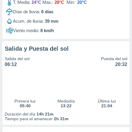
T. Media:
24°C
Max.:
28°C
Min:
20°C
Días de lluvia:
6
días
Acum. de lluvia:
39 mm
Viento medio:
8 km/h
Salida y Puesta del sol
Salida del sol
Puesta del sol
06:12
20:32
Primera luz
Mediodía
Última luz
05:40
13:22
21:04
Duración del día
14h 21m
Tiempo para el amanecer
2h 31m