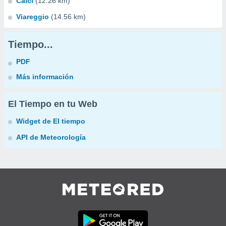
Calci
(12.26 km)
Viareggio
(14.56 km)
Tiempo...
PDF
Más información
El Tiempo en tu Web
Widget de El tiempo
API de Meteorología