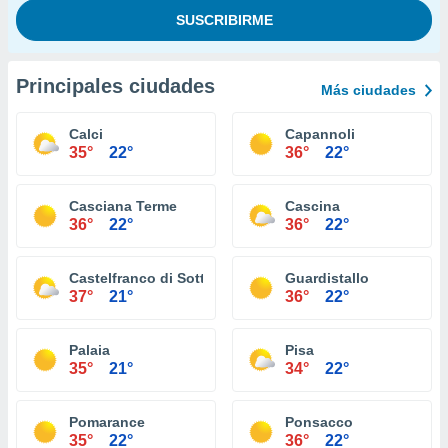
Principales ciudades
Más ciudades
Calci
Capannoli
35°
22°
36°
22°
Casciana Terme
Cascina
36°
22°
36°
22°
Castelfranco di Sotto
Guardistallo
37°
21°
36°
22°
Palaia
Pisa
35°
21°
34°
22°
Pomarance
Ponsacco
35°
22°
36°
22°