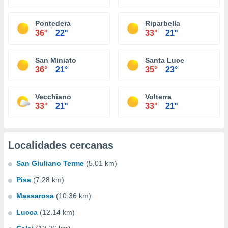
Pontedera
Riparbella
36°
22°
33°
21°
San Miniato
Santa Luce
36°
21°
35°
23°
Vecchiano
Volterra
33°
21°
33°
21°
Localidades cercanas
San Giuliano Terme
(5.01 km)
Pisa
(7.28 km)
Massarosa
(10.36 km)
Lucca
(12.14 km)