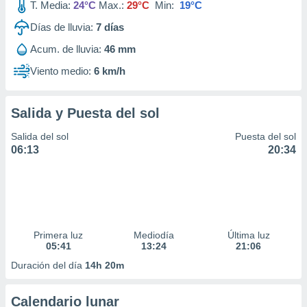
T. Media:
24°C
Max.:
29°C
Min:
19°C
Días de lluvia:
7
días
Acum. de lluvia:
46 mm
Viento medio:
6 km/h
Salida y Puesta del sol
Salida del sol
Puesta del sol
06:13
20:34
Primera luz
Mediodía
Última luz
05:41
13:24
21:06
Duración del día
14h 20m
Calendario lunar