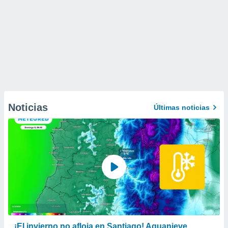
Noticias
Últimas noticias
¡El invierno no afloja en Santiago! Aguanieve,