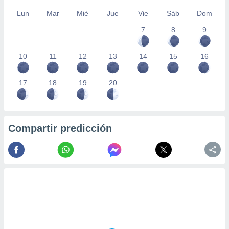
Lun
Mar
Mié
Jue
Vie
Sáb
Dom
7
8
9
10
11
12
13
14
15
16
17
18
19
20
Compartir predicción