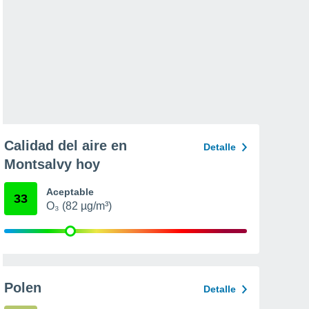
Calidad del aire en
Detalle
Montsalvy hoy
Aceptable
33
O₃ (82 µg/m³)
Polen
Detalle