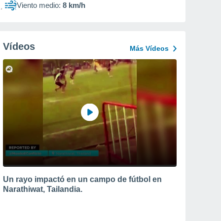
Viento medio:
8 km/h
Vídeos
Más Vídeos
Un rayo impactó en un campo de fútbol en
Narathiwat, Tailandia.