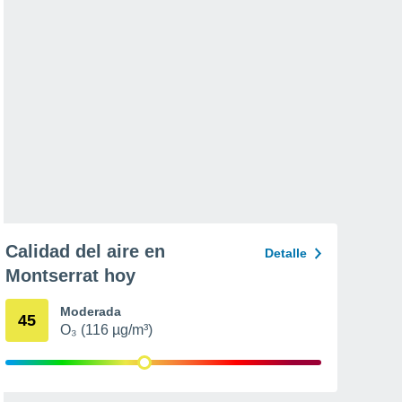
Calidad del aire en
Detalle
Montserrat hoy
Moderada
45
O₃ (116 µg/m³)