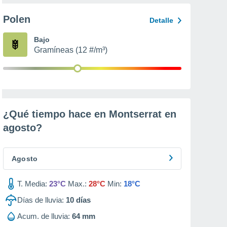
Polen
Detalle
Bajo
Gramíneas (12 #/m³)
¿Qué tiempo hace en Montserrat en
agosto
?
Agosto
T. Media:
23°C
Max.:
28°C
Min:
18°C
Días de lluvia:
10
días
Acum. de lluvia:
64 mm