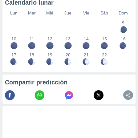
Calendario lunar
Lun
Mar
Mié
Jue
Vie
Sáb
Dom
9
10
11
12
13
14
15
16
17
18
19
20
21
22
Compartir predicción