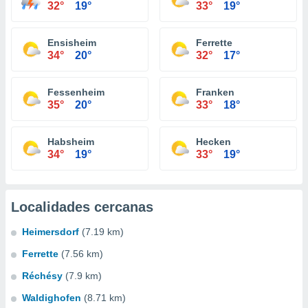
32°
19°
33°
19°
Ensisheim
Ferrette
34°
20°
32°
17°
Fessenheim
Franken
35°
20°
33°
18°
Habsheim
Hecken
34°
19°
33°
19°
Localidades cercanas
Heimersdorf
(7.19 km)
Ferrette
(7.56 km)
Réchésy
(7.9 km)
Waldighofen
(8.71 km)