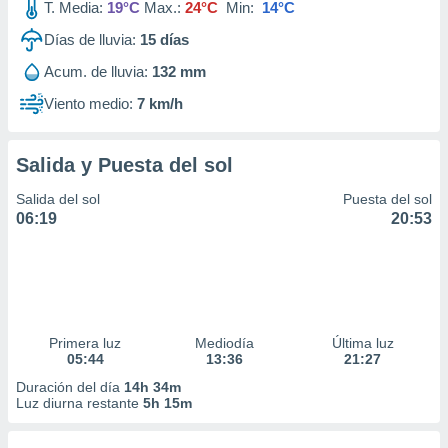
T. Media:
19°C
Max.:
24°C
Min:
14°C
Días de lluvia:
15
días
Acum. de lluvia:
132 mm
Viento medio:
7 km/h
Salida y Puesta del sol
Salida del sol
Puesta del sol
06:19
20:53
Primera luz
Mediodía
Última luz
05:44
13:36
21:27
Duración del día
14h 34m
Luz diurna restante
5h 15m