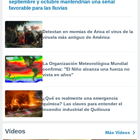
septiembre y octubre mantendrían una señal
favorable para las lluvias
Detectan en momias de Arica el virus de la
viruela más antiguo de América
La Organización Meteorológica Mundial
confirma: "El Niño alcanza una fuerza no
vista en años"
¿Qué es realmente una emergencia
química? Las claves para entender el
incendio industrial de Quilicura
Vídeos
Más Vídeos