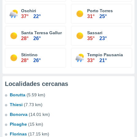
Oschiri
Porto Torres
37°
22°
31°
25°
Santa Teresa Gallura
Sassari
28°
26°
35°
23°
Stintino
Tempio Pausania
28°
26°
33°
21°
Localidades cercanas
Borutta
(5.59 km)
Thiesi
(7.73 km)
Bonorva
(14.01 km)
Ploaghe
(15 km)
Florinas
(17.15 km)