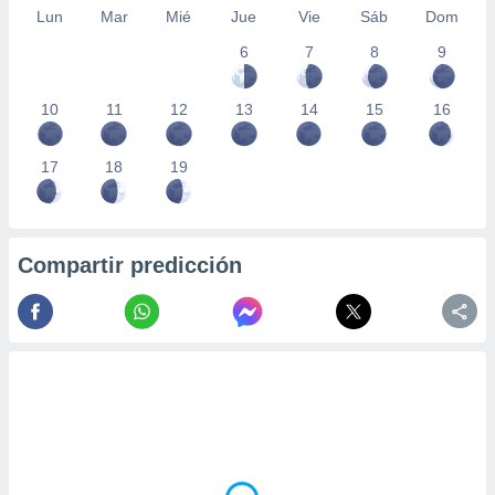
Lun
Mar
Mié
Jue
Vie
Sáb
Dom
6
7
8
9
10
11
12
13
14
15
16
17
18
19
Compartir predicción