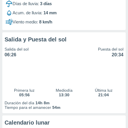
Días de lluvia:
3
días
Acum. de lluvia:
14 mm
Viento medio:
8 km/h
Salida y Puesta del sol
Salida del sol
Puesta del sol
06:26
20:34
Primera luz
Mediodía
Última luz
05:56
13:30
21:04
Duración del día
14h 8m
Tiempo para el amanecer
54m
Calendario lunar