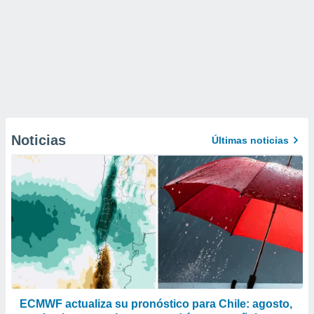
Noticias
Últimas noticias
ECMWF actualiza su pronóstico para Chile: agosto,