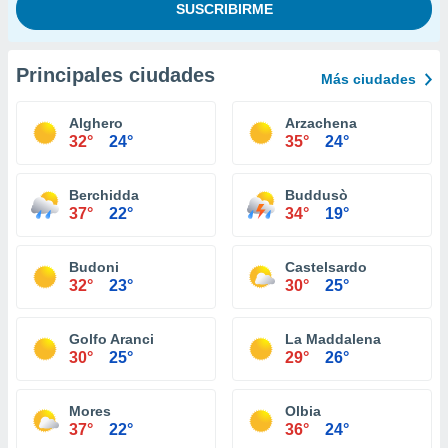
Principales ciudades
Más ciudades
Alghero
Arzachena
32°
24°
35°
24°
Berchidda
Buddusò
37°
22°
34°
19°
Budoni
Castelsardo
32°
23°
30°
25°
Golfo Aranci
La Maddalena
30°
25°
29°
26°
Mores
Olbia
37°
22°
36°
24°