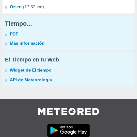
Ozieri
(17.32 km)
Tiempo...
PDF
Más información
El Tiempo en tu Web
Widget de El tiempo
API de Meteorología