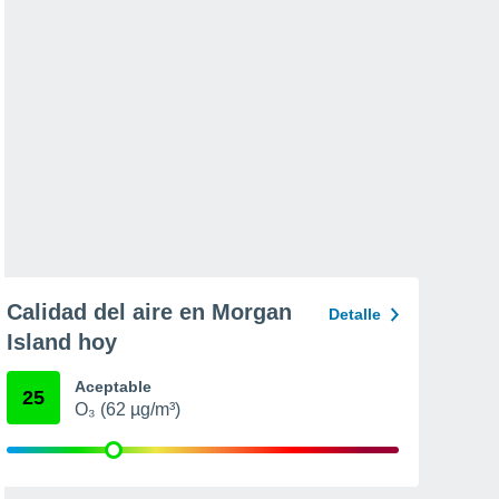
Calidad del aire en Morgan
Detalle
Island hoy
Aceptable
25
O₃ (62 µg/m³)