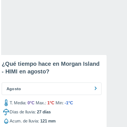
¿Qué tiempo hace en Morgan Island
- HIMI en
agosto
?
Agosto
T. Media:
0°C
Max.:
1°C
Min:
-1°C
Días de lluvia:
27
días
Acum. de lluvia:
121 mm