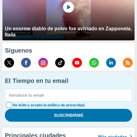
Un enorme diablo de polvo fue avistado en Zapponeta,
Italia
Síguenos
El Tiempo en tu email
He leído y acepto la política de privacidad.
Principales ciudades
Más ciudades