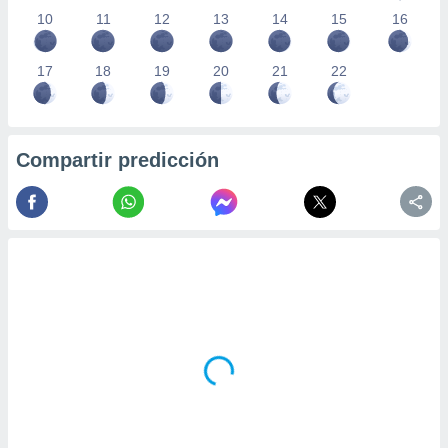
10
11
12
13
14
15
16
17
18
19
20
21
22
Compartir predicción