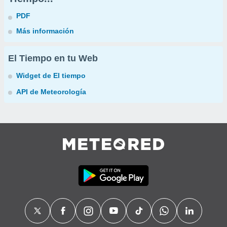
PDF
Más información
El Tiempo en tu Web
Widget de El tiempo
API de Meteorología