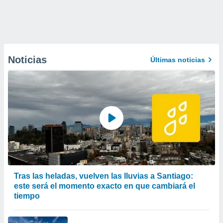
Noticias
Últimas noticias
Tras las heladas, vuelven las lluvias a Santiago:
este será el momento exacto en que cambiará el
tiempo