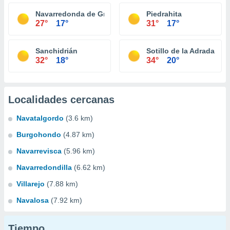
Navarredonda de Gredos
Piedrahita
27°
17°
31°
17°
Sanchidrián
Sotillo de la Adrada
32°
18°
34°
20°
Localidades cercanas
Navatalgordo
(3.6 km)
Burgohondo
(4.87 km)
Navarrevisca
(5.96 km)
Navarredondilla
(6.62 km)
Villarejo
(7.88 km)
Navalosa
(7.92 km)
Tiempo...