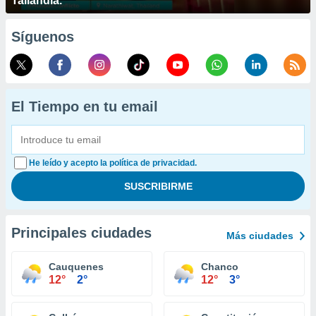
Tailandia.
Síguenos
El Tiempo en tu email
He leído y acepto la política de privacidad.
Principales ciudades
Más ciudades
Cauquenes
Chanco
12°
2°
12°
3°