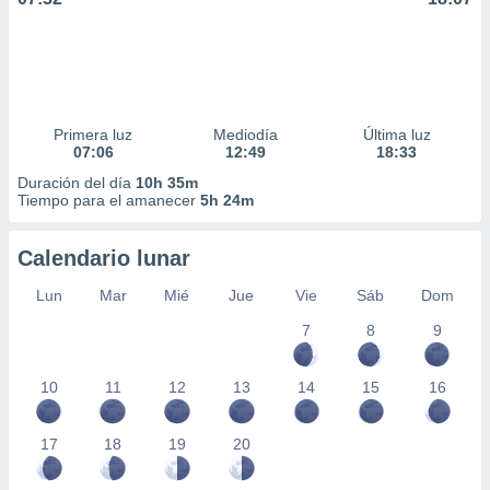
Primera luz
Mediodía
Última luz
07:06
12:49
18:33
Duración del día
10h 35m
Tiempo para el amanecer
5h 24m
Calendario lunar
Lun
Mar
Mié
Jue
Vie
Sáb
Dom
7
8
9
10
11
12
13
14
15
16
17
18
19
20