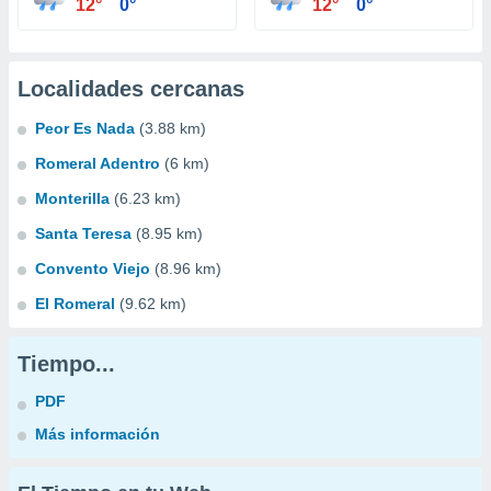
12°
0°
12°
0°
Localidades cercanas
Peor Es Nada
(3.88 km)
Romeral Adentro
(6 km)
Monterilla
(6.23 km)
Santa Teresa
(8.95 km)
Convento Viejo
(8.96 km)
El Romeral
(9.62 km)
Tiempo...
PDF
Más información