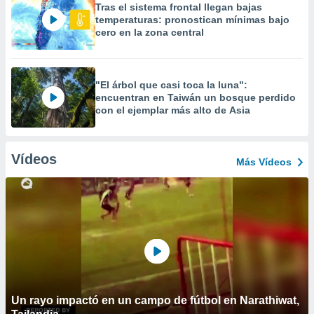
Tras el sistema frontal llegan bajas
temperaturas: pronostican mínimas bajo
cero en la zona central
"El árbol que casi toca la luna":
encuentran en Taiwán un bosque perdido
con el ejemplar más alto de Asia
Vídeos
Más Vídeos
Un rayo impactó en un campo de fútbol en Narathiwat,