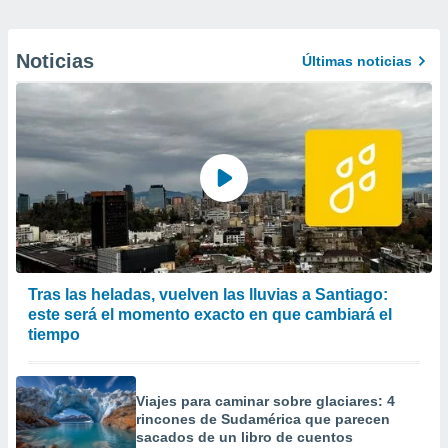
Noticias
Últimas noticias
Tras las heladas, vuelven las lluvias a Santiago:
este será el momento exacto en que cambiará el
tiempo
Viajes para caminar sobre glaciares: 4
rincones de Sudamérica que parecen
sacados de un libro de cuentos