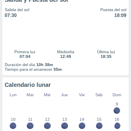
Salida del sol
Puesta del sol
07:30
18:09
Primera luz
Mediodía
Última luz
07:04
12:49
18:35
Duración del día
10h 38m
Tiempo para el amanecer
55m
Calendario lunar
Lun
Mar
Mié
Jue
Vie
Sáb
Dom
9
10
11
12
13
14
15
16