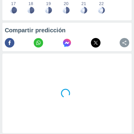
17
18
19
20
21
22
Compartir predicción