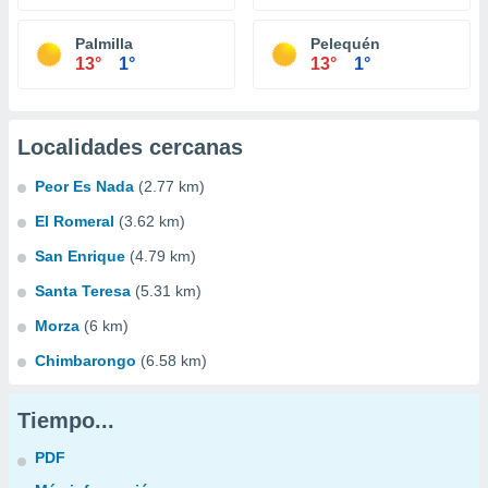
Palmilla
Pelequén
13°
1°
13°
1°
Localidades cercanas
Peor Es Nada
(2.77 km)
El Romeral
(3.62 km)
San Enrique
(4.79 km)
Santa Teresa
(5.31 km)
Morza
(6 km)
Chimbarongo
(6.58 km)
Tiempo...
PDF