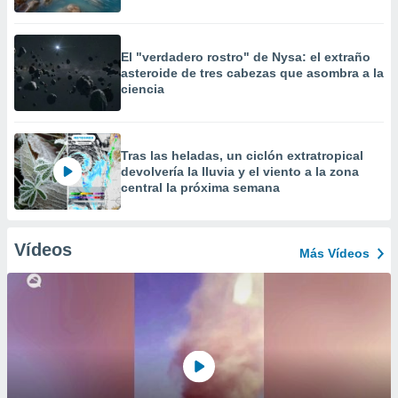
El "verdadero rostro" de Nysa: el extraño
asteroide de tres cabezas que asombra a la
ciencia
Tras las heladas, un ciclón extratropical
devolvería la lluvia y el viento a la zona
central la próxima semana
Vídeos
Más Vídeos