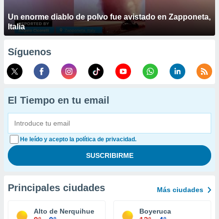
Un enorme diablo de polvo fue avistado en Zapponeta,
Italia
Síguenos
El Tiempo en tu email
He leído y acepto la política de privacidad.
Principales ciudades
Más ciudades
Alto de Nerquihue
Boyeruca