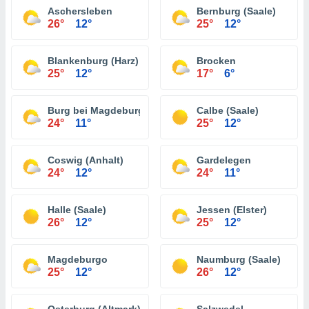
Aschersleben
Bernburg (Saale)
26°
12°
25°
12°
Blankenburg (Harz)
Brocken
25°
12°
17°
6°
Burg bei Magdeburg
Calbe (Saale)
24°
11°
25°
12°
Coswig (Anhalt)
Gardelegen
24°
12°
24°
11°
Halle (Saale)
Jessen (Elster)
26°
12°
25°
12°
Magdeburgo
Naumburg (Saale)
25°
12°
26°
12°