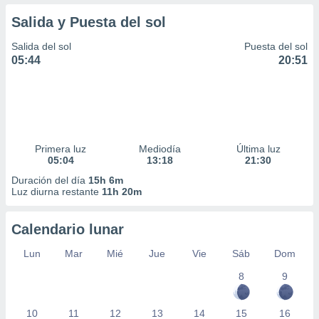
Salida y Puesta del sol
Salida del sol
Puesta del sol
05:44
20:51
Primera luz
Mediodía
Última luz
05:04
13:18
21:30
Duración del día
15h 6m
Luz diurna restante
11h 20m
Calendario lunar
Lun
Mar
Mié
Jue
Vie
Sáb
Dom
8
9
10
11
12
13
14
15
16