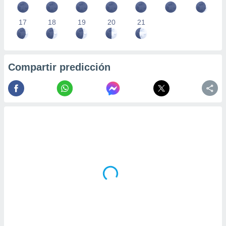
17
18
19
20
21
Compartir predicción