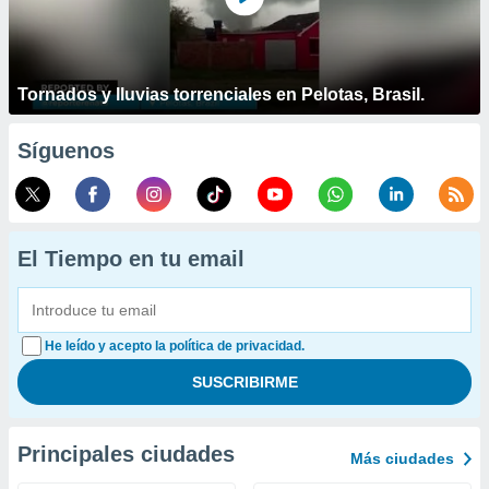
Tornados y lluvias torrenciales en Pelotas, Brasil.
Síguenos
El Tiempo en tu email
He leído y acepto la política de privacidad.
Principales ciudades
Más ciudades