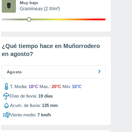
Muy bajo
Gramíneas (2 #/m³)
¿Qué tiempo hace en Muñorrodero
en
agosto
?
Agosto
T. Media:
18°C
Max.:
20°C
Min:
15°C
Días de lluvia:
19
días
Acum. de lluvia:
135 mm
Viento medio:
7 km/h