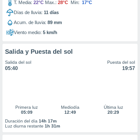
T. Media:
22°C
Max.:
28°C
Min:
17°C
Días de lluvia:
11
días
Acum. de lluvia:
89 mm
Viento medio:
5 km/h
Salida y Puesta del sol
Salida del sol
Puesta del sol
05:40
19:57
Primera luz
Mediodía
Última luz
05:09
12:49
20:29
Duración del día
14h 17m
Luz diurna restante
1h 31m