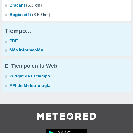
Braćani
(6.3 km)
Bogićevići
(6.59 km)
Tiempo...
PDF
Más información
El Tiempo en tu Web
Widget de El tiempo
API de Meteorología