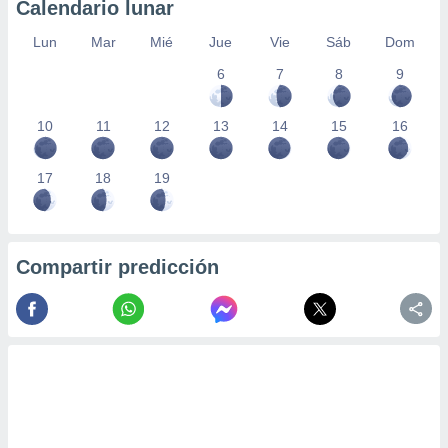
Calendario lunar
Lun
Mar
Mié
Jue
Vie
Sáb
Dom
6
7
8
9
10
11
12
13
14
15
16
17
18
19
Compartir predicción