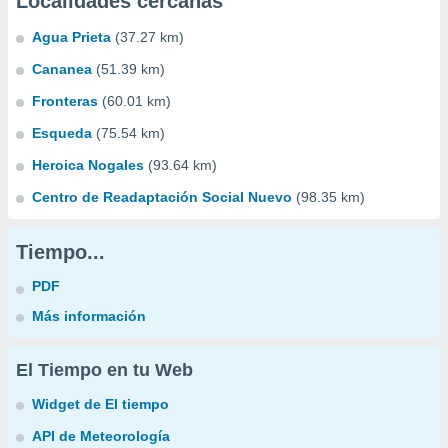
Localidades cercanas
Agua Prieta
(37.27 km)
Cananea
(51.39 km)
Fronteras
(60.01 km)
Esqueda
(75.54 km)
Heroica Nogales
(93.64 km)
Centro de Readaptación Social Nuevo
(98.35 km)
Tiempo...
PDF
Más información
El Tiempo en tu Web
Widget de El tiempo
API de Meteorología