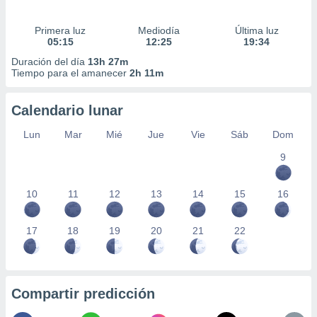
Primera luz
Mediodía
Última luz
05:15
12:25
19:34
Duración del día
13h 27m
Tiempo para el amanecer
2h 11m
Calendario lunar
Lun
Mar
Mié
Jue
Vie
Sáb
Dom
9
10
11
12
13
14
15
16
17
18
19
20
21
22
Compartir predicción