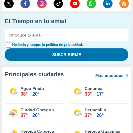
El Tiempo en tu email
He leído y acepto la política de privacidad.
Principales ciudades
Más ciudades
Agua Prieta
Cananea
38°
20°
33°
17°
Ciudad Obregon
Hermosillo
37°
26°
37°
26°
Heroica Caborca
Heroica Guaymas