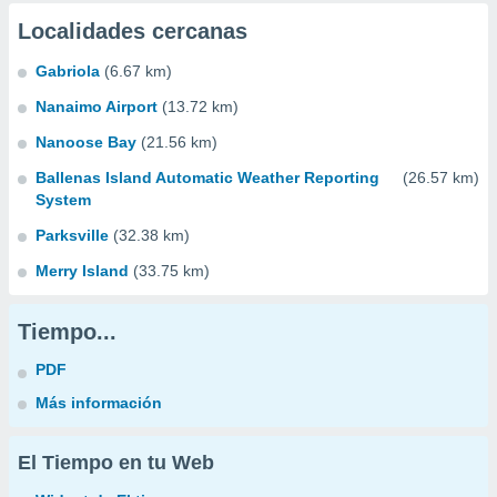
Localidades cercanas
Gabriola
(6.67 km)
Nanaimo Airport
(13.72 km)
Nanoose Bay
(21.56 km)
Ballenas Island Automatic Weather Reporting
(26.57 km)
System
Parksville
(32.38 km)
Merry Island
(33.75 km)
Tiempo...
PDF
Más información
El Tiempo en tu Web