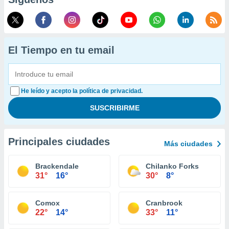
El Tiempo en tu email
He leído y acepto la política de privacidad.
Principales ciudades
Más ciudades
Brackendale
Chilanko Forks
31°
16°
30°
8°
Comox
Cranbrook
22°
14°
33°
11°