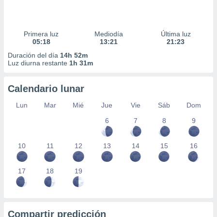
Primera luz
Mediodía
Última luz
05:18
13:21
21:23
Duración del día
14h 52m
Luz diurna restante
1h 31m
Calendario lunar
Lun
Mar
Mié
Jue
Vie
Sáb
Dom
6
7
8
9
10
11
12
13
14
15
16
17
18
19
Compartir predicción