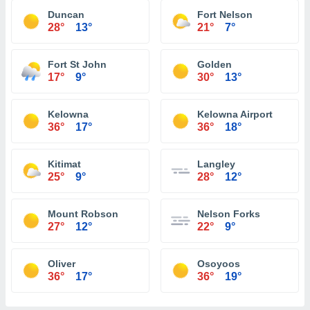
Duncan
Fort Nelson
28°
13°
21°
7°
Fort St John
Golden
17°
9°
30°
13°
Kelowna
Kelowna Airport
36°
17°
36°
18°
Kitimat
Langley
25°
9°
28°
12°
Mount Robson
Nelson Forks
27°
12°
22°
9°
Oliver
Osoyoos
36°
17°
36°
19°