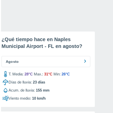
¿Qué tiempo hace en Naples
Municipal Airport - FL en
agosto
?
Agosto
T. Media:
28°C
Max.:
31°C
Min:
26°C
Días de lluvia:
23
días
Acum. de lluvia:
155 mm
Viento medio:
10 km/h