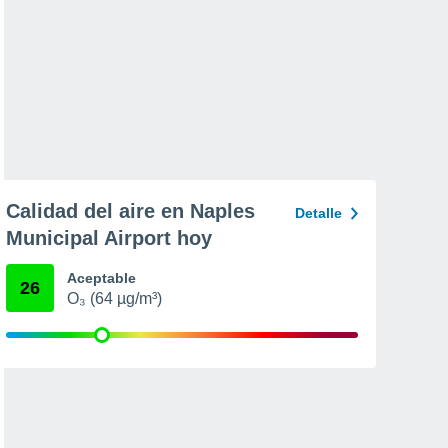
Calidad del aire en Naples
Detalle
Municipal Airport hoy
Aceptable
26
O₃ (64 µg/m³)