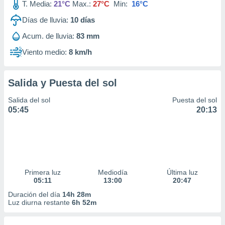
T. Media:
21°C
Max.:
27°C
Min:
16°C
Días de lluvia:
10
días
Acum. de lluvia:
83 mm
Viento medio:
8 km/h
Salida y Puesta del sol
Salida del sol
Puesta del sol
05:45
20:13
Primera luz
Mediodía
Última luz
05:11
13:00
20:47
Duración del día
14h 28m
Luz diurna restante
6h 52m