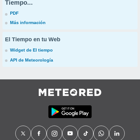
Tiempo...
PDF
Más información
El Tiempo en tu Web
Widget de El tiempo
API de Meteorología