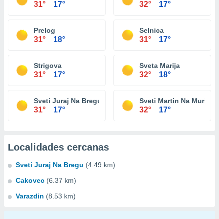
31°
17°
32°
17°
Prelog
Selnica
31°
18°
31°
17°
Strigova
Sveta Marija
31°
17°
32°
18°
Sveti Juraj Na Bregu
Sveti Martin Na Muri
31°
17°
32°
17°
Localidades cercanas
Sveti Juraj Na Bregu
(4.49 km)
Cakovec
(6.37 km)
Varazdin
(8.53 km)