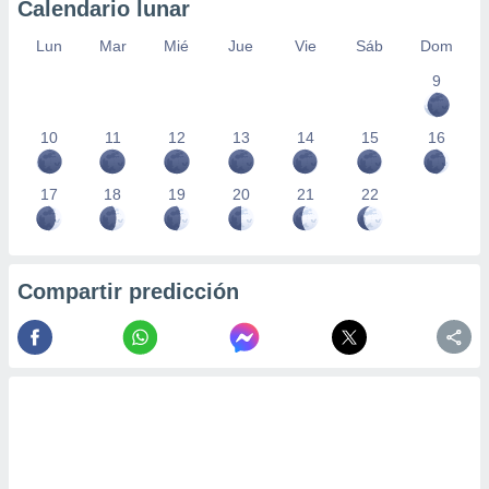
Calendario lunar
Lun
Mar
Mié
Jue
Vie
Sáb
Dom
9
10
11
12
13
14
15
16
17
18
19
20
21
22
Compartir predicción