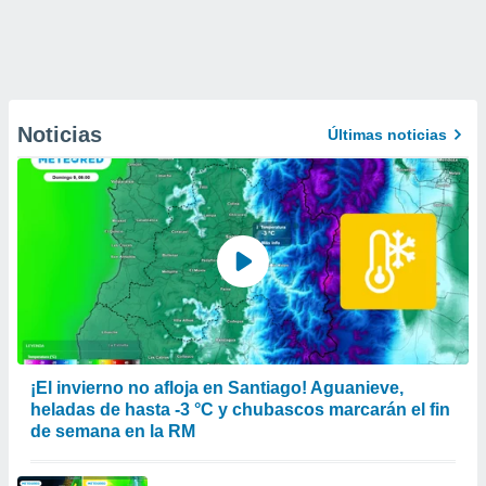
Noticias
Últimas noticias
¡El invierno no afloja en Santiago! Aguanieve,
heladas de hasta -3 °C y chubascos marcarán el fin
de semana en la RM