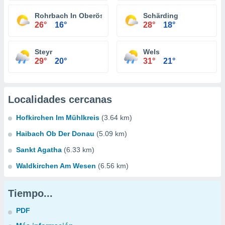
Rohrbach In Oberösterreich
Schärding
26°
16°
28°
18°
Steyr
Wels
29°
20°
31°
21°
Localidades cercanas
Hofkirchen Im Mühlkreis
(3.64 km)
Haibach Ob Der Donau
(5.09 km)
Sankt Agatha
(6.33 km)
Waldkirchen Am Wesen
(6.56 km)
Tiempo...
PDF