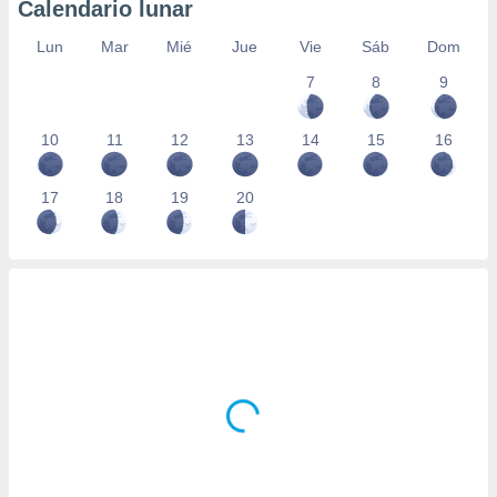
Calendario lunar
Lun
Mar
Mié
Jue
Vie
Sáb
Dom
7
8
9
10
11
12
13
14
15
16
17
18
19
20