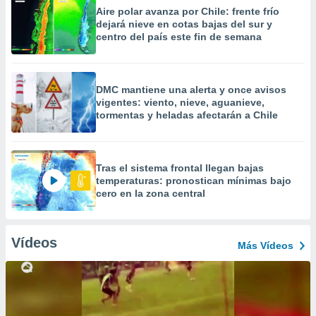
Aire polar avanza por Chile: frente frío
dejará nieve en cotas bajas del sur y
centro del país este fin de semana
DMC mantiene una alerta y once avisos
vigentes: viento, nieve, aguanieve,
tormentas y heladas afectarán a Chile
Tras el sistema frontal llegan bajas
temperaturas: pronostican mínimas bajo
cero en la zona central
Vídeos
Más Vídeos