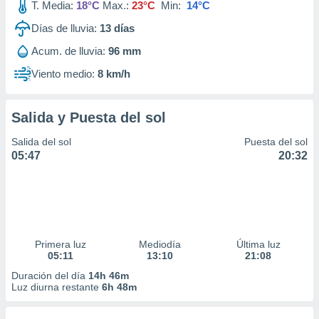
T. Media:
18°C
Max.:
23°C
Min:
14°C
Días de lluvia:
13
días
Acum. de lluvia:
96 mm
Viento medio:
8 km/h
Salida y Puesta del sol
Salida del sol
Puesta del sol
05:47
20:32
Primera luz
Mediodía
Última luz
05:11
13:10
21:08
Duración del día
14h 46m
Luz diurna restante
6h 48m