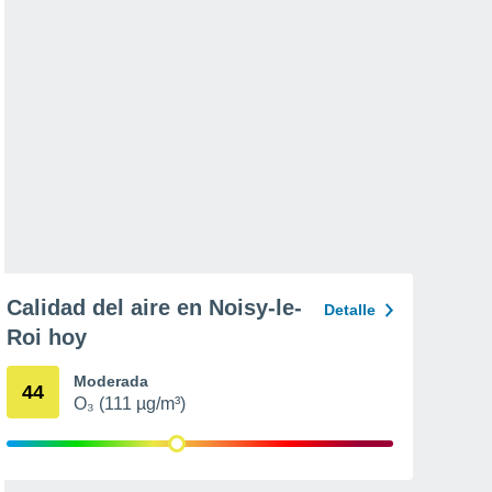
Calidad del aire en Noisy-le-
Detalle
Roi hoy
Moderada
44
O₃ (111 µg/m³)