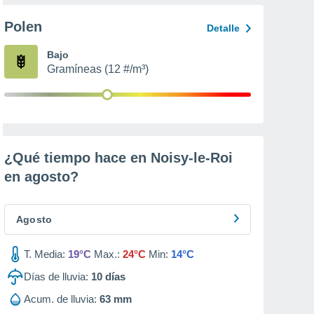
Polen
Detalle
Bajo
Gramíneas (12 #/m³)
¿Qué tiempo hace en Noisy-le-Roi
en
agosto
?
Agosto
T. Media:
19°C
Max.:
24°C
Min:
14°C
Días de lluvia:
10
días
Acum. de lluvia:
63 mm