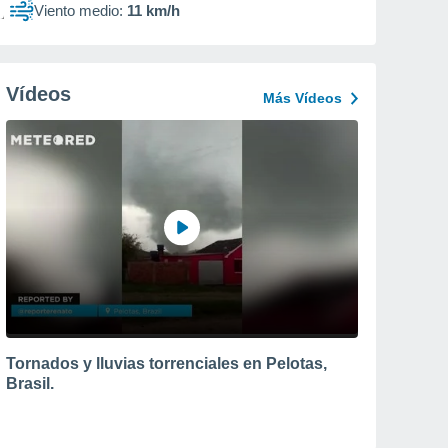
Viento medio:
11 km/h
Vídeos
Más Vídeos
Tornados y lluvias torrenciales en Pelotas,
Brasil.