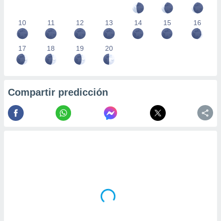
10
11
12
13
14
15
16
17
18
19
20
Compartir predicción