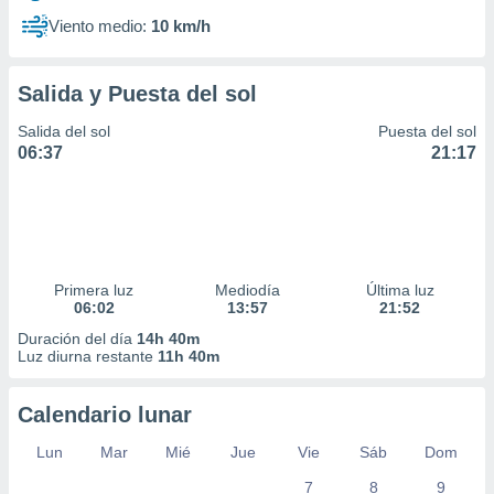
Viento medio:
10 km/h
Salida y Puesta del sol
Salida del sol
Puesta del sol
06:37
21:17
Primera luz
Mediodía
Última luz
06:02
13:57
21:52
Duración del día
14h 40m
Luz diurna restante
11h 40m
Calendario lunar
Lun
Mar
Mié
Jue
Vie
Sáb
Dom
7
8
9