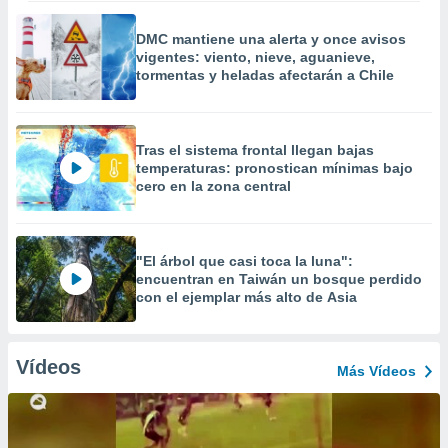
DMC mantiene una alerta y once avisos
vigentes: viento, nieve, aguanieve,
tormentas y heladas afectarán a Chile
Tras el sistema frontal llegan bajas
temperaturas: pronostican mínimas bajo
cero en la zona central
"El árbol que casi toca la luna":
encuentran en Taiwán un bosque perdido
con el ejemplar más alto de Asia
Vídeos
Más Vídeos