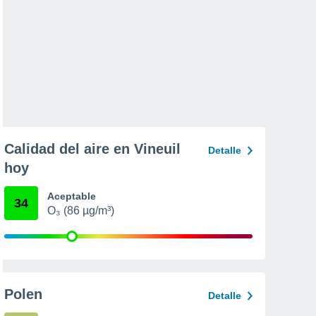
Calidad del aire en Vineuil
Detalle
hoy
Aceptable
34
O₃ (86 µg/m³)
Polen
Detalle