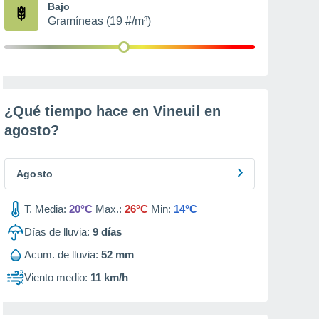
Bajo
Gramíneas (19 #/m³)
¿Qué tiempo hace en Vineuil en
agosto
?
Agosto
T. Media:
20°C
Max.:
26°C
Min:
14°C
Días de lluvia:
9
días
Acum. de lluvia:
52 mm
Viento medio:
11 km/h