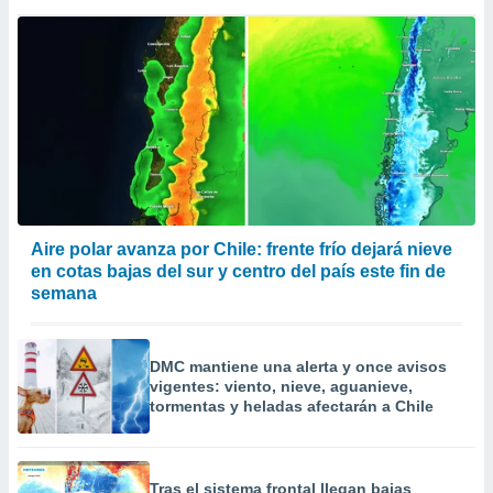
Aire polar avanza por Chile: frente frío dejará nieve
en cotas bajas del sur y centro del país este fin de
semana
DMC mantiene una alerta y once avisos
vigentes: viento, nieve, aguanieve,
tormentas y heladas afectarán a Chile
Tras el sistema frontal llegan bajas