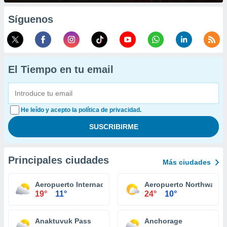
Síguenos
El Tiempo en tu email
He leído y acepto la política de privacidad.
Principales ciudades
Más ciudades
Aeropuerto Internacional Juneau
Aeropuerto Northway
19°
11°
24°
10°
Anaktuvuk Pass
Anchorage