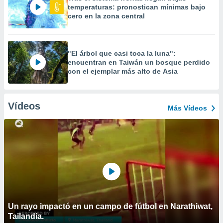
temperaturas: pronostican mínimas bajo
cero en la zona central
"El árbol que casi toca la luna":
encuentran en Taiwán un bosque perdido
con el ejemplar más alto de Asia
Vídeos
Más Vídeos
Un rayo impactó en un campo de fútbol en Narathiwat,
Tailandia.