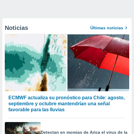
Noticias
Últimas noticias
ECMWF actualiza su pronóstico para Chile: agosto,
septiembre y octubre mantendrían una señal
favorable para las lluvias
Detectan en momias de Arica el virus de la