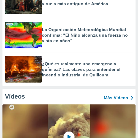
viruela más antiguo de América
La Organización Meteorológica Mundial
confirma: "El Niño alcanza una fuerza no
vista en años"
¿Qué es realmente una emergencia
química? Las claves para entender el
incendio industrial de Quilicura
Vídeos
Más Vídeos