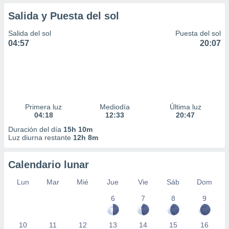
Salida y Puesta del sol
Salida del sol
Puesta del sol
04:57
20:07
Primera luz
Mediodía
Última luz
04:18
12:33
20:47
Duración del día
15h 10m
Luz diurna restante
12h 8m
Calendario lunar
Lun
Mar
Mié
Jue
Vie
Sáb
Dom
6
7
8
9
10
11
12
13
14
15
16