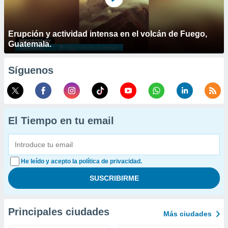
Erupción y actividad intensa en el volcán de Fuego,
Guatemala.
Síguenos
El Tiempo en tu email
He leído y acepto la política de privacidad.
Principales ciudades
Más ciudades