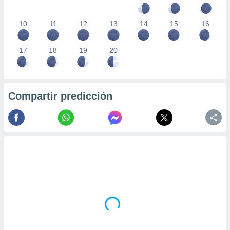
10
11
12
13
14
15
16
17
18
19
20
Compartir predicción