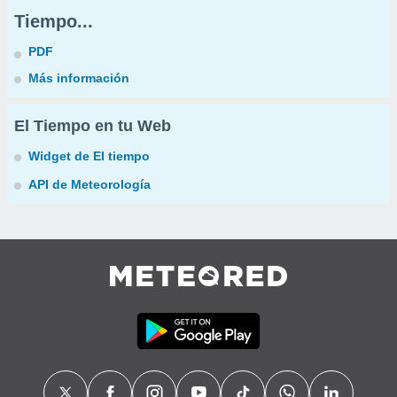
Tiempo...
PDF
Más información
El Tiempo en tu Web
Widget de El tiempo
API de Meteorología