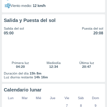
Viento medio:
12 km/h
Salida y Puesta del sol
Salida del sol
Puesta del sol
05:00
20:08
Primera luz
Mediodía
Última luz
04:20
12:34
20:47
Duración del día
15h 8m
Luz diurna restante
14h 16m
Calendario lunar
Lun
Mar
Mié
Jue
Vie
Sáb
Dom
7
8
9