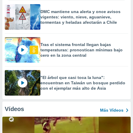
DMC mantiene una alerta y once avisos
vigentes: viento, nieve, aguanieve,
tormentas y heladas afectarán a Chile
Tras el sistema frontal llegan bajas
temperaturas: pronostican mínimas bajo
cero en la zona central
"El árbol que casi toca la luna":
encuentran en Taiwán un bosque perdido
con el ejemplar más alto de Asia
Vídeos
Más Vídeos