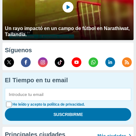
Un rayo impactó en un campo de fútbol en Narathiwat,
Tailandia.
Síguenos
El Tiempo en tu email
He leído y acepto la política de privacidad.
Principales ciudades
Más ciudades