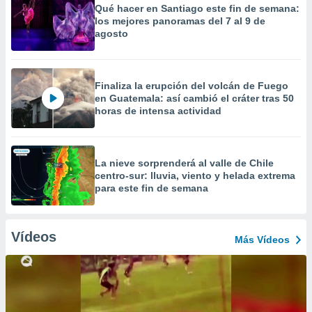
Qué hacer en Santiago este fin de semana:
los mejores panoramas del 7 al 9 de
agosto
Finaliza la erupción del volcán de Fuego
en Guatemala: así cambió el cráter tras 50
horas de intensa actividad
La nieve sorprenderá al valle de Chile
centro-sur: lluvia, viento y helada extrema
para este fin de semana
Vídeos
Más Vídeos