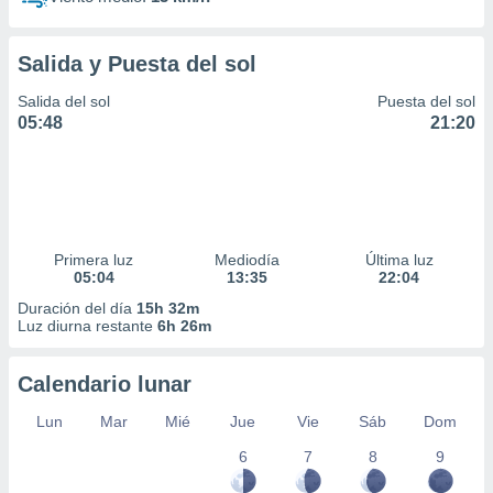
Salida y Puesta del sol
Salida del sol
Puesta del sol
05:48
21:20
Primera luz
Mediodía
Última luz
05:04
13:35
22:04
Duración del día
15h 32m
Luz diurna restante
6h 26m
Calendario lunar
Lun
Mar
Mié
Jue
Vie
Sáb
Dom
6
7
8
9