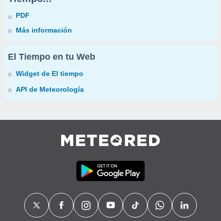
PDF
Más información
El Tiempo en tu Web
Widget de El tiempo
API de Meteorología