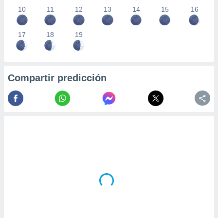
10
11
12
13
14
15
16
17
18
19
Compartir predicción