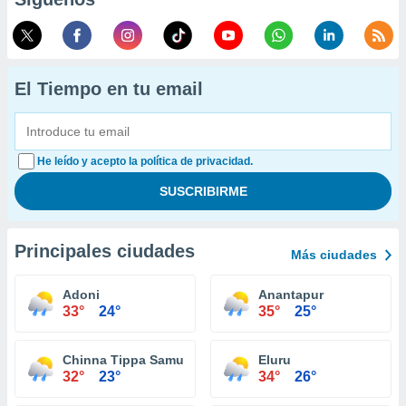
El Tiempo en tu email
He leído y acepto la política de privacidad.
Principales ciudades
Más ciudades
Adoni
Anantapur
33°
24°
35°
25°
Chinna Tippa Samudram
Eluru
32°
23°
34°
26°