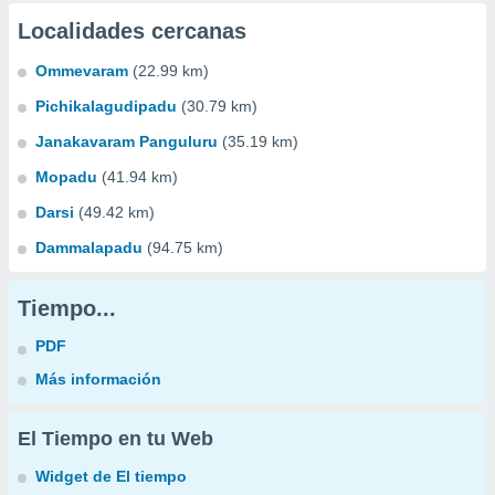
Localidades cercanas
Ommevaram
(22.99 km)
Pichikalagudipadu
(30.79 km)
Janakavaram Panguluru
(35.19 km)
Mopadu
(41.94 km)
Darsi
(49.42 km)
Dammalapadu
(94.75 km)
Tiempo...
PDF
Más información
El Tiempo en tu Web
Widget de El tiempo