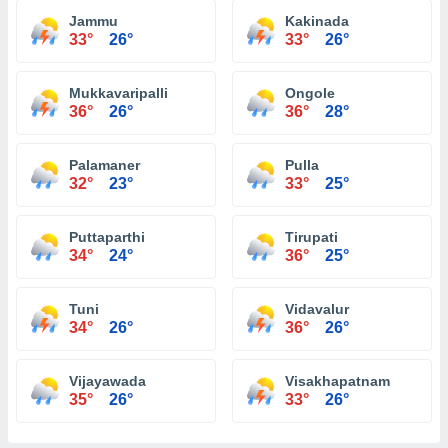
Jammu
Kakinada
33°
26°
33°
26°
Mukkavaripalli
Ongole
36°
26°
36°
28°
Palamaner
Pulla
32°
23°
33°
25°
Puttaparthi
Tirupati
34°
24°
36°
25°
Tuni
Vidavalur
34°
26°
36°
26°
Vijayawada
Visakhapatnam
35°
26°
33°
26°