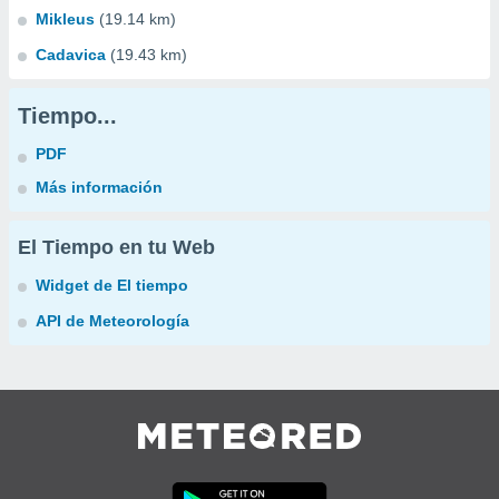
Mikleus
(19.14 km)
Cadavica
(19.43 km)
Tiempo...
PDF
Más información
El Tiempo en tu Web
Widget de El tiempo
API de Meteorología