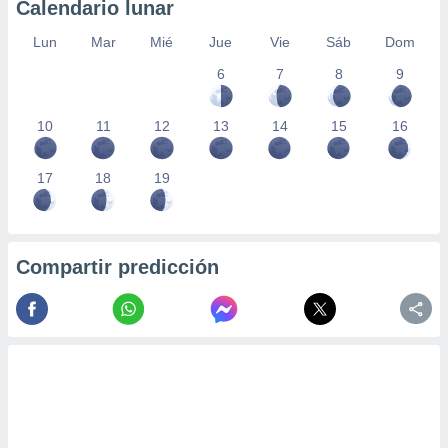
Calendario lunar
Lun
Mar
Mié
Jue
Vie
Sáb
Dom
6
7
8
9
10
11
12
13
14
15
16
17
18
19
Compartir predicción