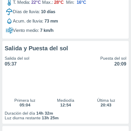
T. Media:
22°C
Max.:
28°C
Min:
16°C
Días de lluvia:
10
días
Acum. de lluvia:
73 mm
Viento medio:
7 km/h
Salida y Puesta del sol
Salida del sol
Puesta del sol
05:37
20:09
Primera luz
Mediodía
Última luz
05:04
12:54
20:43
Duración del día
14h 32m
Luz diurna restante
13h 25m