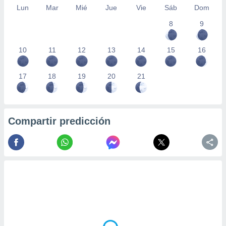
Lun
Mar
Mié
Jue
Vie
Sáb
Dom
8
9
10
11
12
13
14
15
16
17
18
19
20
21
Compartir predicción