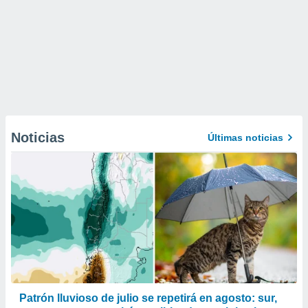
Noticias
Últimas noticias
Patrón lluvioso de julio se repetirá en agosto: sur,