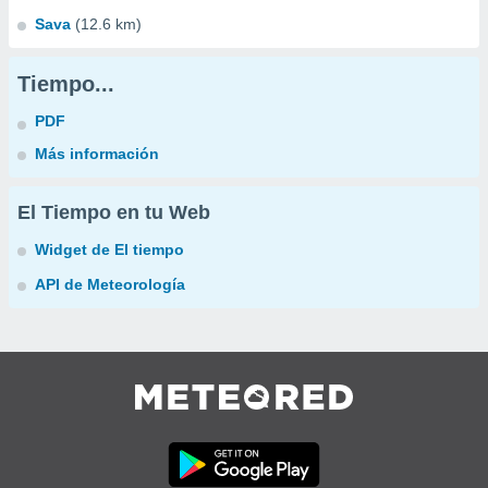
Sava
(12.6 km)
Tiempo...
PDF
Más información
El Tiempo en tu Web
Widget de El tiempo
API de Meteorología