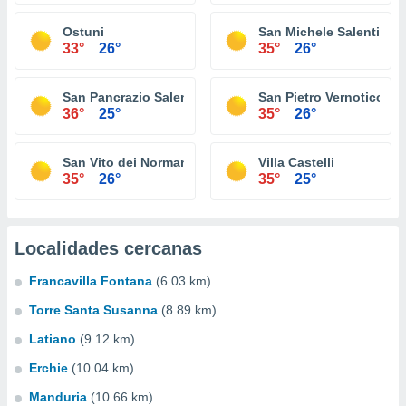
Ostuni
San Michele Salentino
33°
26°
35°
26°
San Pancrazio Salentino
San Pietro Vernotico
36°
25°
35°
26°
San Vito dei Normanni
Villa Castelli
35°
26°
35°
25°
Localidades cercanas
Francavilla Fontana
(6.03 km)
Torre Santa Susanna
(8.89 km)
Latiano
(9.12 km)
Erchie
(10.04 km)
Manduria
(10.66 km)