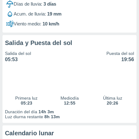
Días de lluvia:
3
días
Acum. de lluvia:
19 mm
Viento medio:
10 km/h
Salida y Puesta del sol
Salida del sol
Puesta del sol
05:53
19:56
Primera luz
Mediodía
Última luz
05:23
12:55
20:26
Duración del día
14h 3m
Luz diurna restante
8h 13m
Calendario lunar