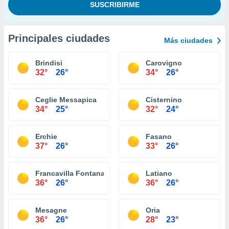
Principales ciudades
Más ciudades
Brindisi
Carovigno
32°
26°
34°
26°
Ceglie Messapica
Cisternino
34°
25°
32°
24°
Erchie
Fasano
37°
26°
33°
26°
Francavilla Fontana
Latiano
36°
26°
36°
26°
Mesagne
Oria
36°
26°
28°
23°