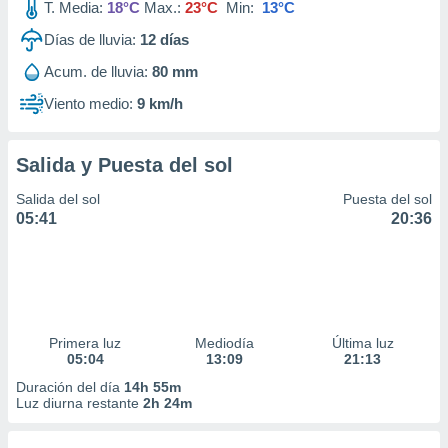
T. Media:
18°C
Max.:
23°C
Min:
13°C
Días de lluvia:
12
días
Acum. de lluvia:
80 mm
Viento medio:
9 km/h
Salida y Puesta del sol
Salida del sol
Puesta del sol
05:41
20:36
Primera luz
Mediodía
Última luz
05:04
13:09
21:13
Duración del día
14h 55m
Luz diurna restante
2h 24m