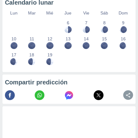
Calendario lunar
Lun
Mar
Mié
Jue
Vie
Sáb
Dom
6
7
8
9
10
11
12
13
14
15
16
17
18
19
Compartir predicción