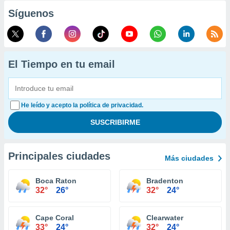
Síguenos
El Tiempo en tu email
He leído y acepto la política de privacidad.
Principales ciudades
Más ciudades
Boca Raton
Bradenton
32°
26°
32°
24°
Cape Coral
Clearwater
33°
24°
32°
24°