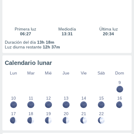
Primera luz
Mediodía
Última luz
06:27
13:31
20:34
Duración del día
13h 18m
Luz diurna restante
12h 37m
Calendario lunar
Lun
Mar
Mié
Jue
Vie
Sáb
Dom
9
10
11
12
13
14
15
16
17
18
19
20
21
22