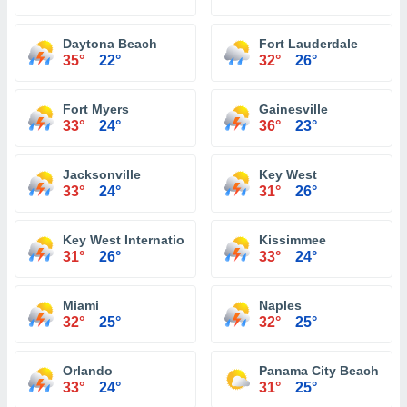
Daytona Beach
Fort Lauderdale
35°
22°
32°
26°
Fort Myers
Gainesville
33°
24°
36°
23°
Jacksonville
Key West
33°
24°
31°
26°
Key West International Airport
Kissimmee
31°
26°
33°
24°
Miami
Naples
32°
25°
32°
25°
Orlando
Panama City Beach
33°
24°
31°
25°