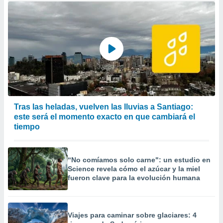
Tras las heladas, vuelven las lluvias a Santiago:
este será el momento exacto en que cambiará el
tiempo
“No comíamos solo carne": un estudio en
Science revela cómo el azúcar y la miel
fueron clave para la evolución humana
Viajes para caminar sobre glaciares: 4