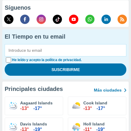
Síguenos
El Tiempo en tu email
He leído y acepto la política de privacidad.
Principales ciudades
Más ciudades
Aagaard Islands
Cook Island
-13°
-17°
-13°
-17°
Davis Islands
Holl Island
-13°
-19°
-11°
-19°