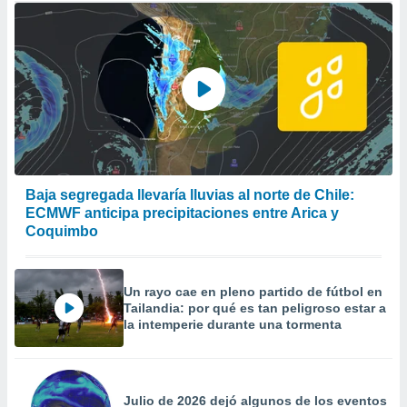
Baja segregada llevaría lluvias al norte de Chile:
ECMWF anticipa precipitaciones entre Arica y
Coquimbo
Un rayo cae en pleno partido de fútbol en
Tailandia: por qué es tan peligroso estar a
la intemperie durante una tormenta
Julio de 2026 dejó algunos de los eventos