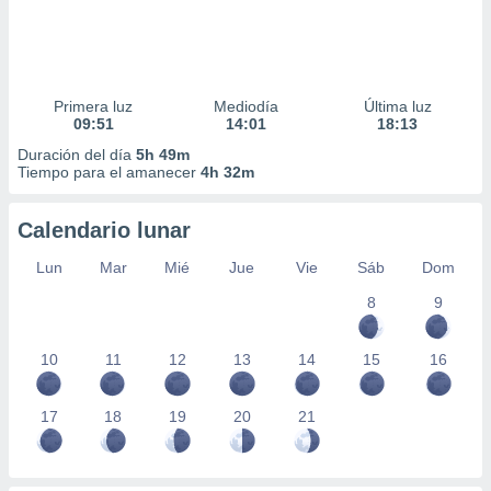
Primera luz
Mediodía
Última luz
09:51
14:01
18:13
Duración del día
5h 49m
Tiempo para el amanecer
4h 32m
Calendario lunar
Lun
Mar
Mié
Jue
Vie
Sáb
Dom
8
9
10
11
12
13
14
15
16
17
18
19
20
21