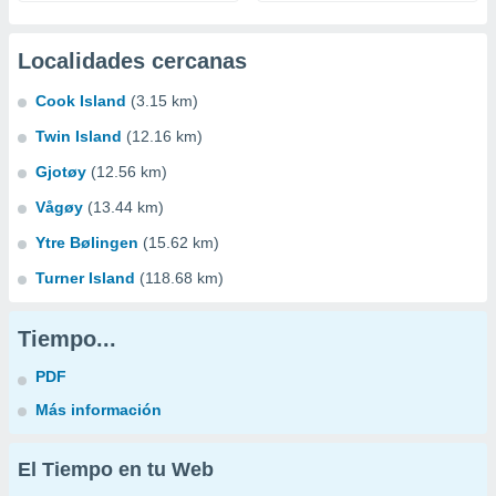
Localidades cercanas
Cook Island
(3.15 km)
Twin Island
(12.16 km)
Gjotøy
(12.56 km)
Vågøy
(13.44 km)
Ytre Bølingen
(15.62 km)
Turner Island
(118.68 km)
Tiempo...
PDF
Más información
El Tiempo en tu Web