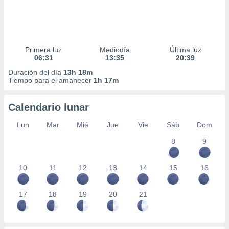
Primera luz
Mediodía
Última luz
06:31
13:35
20:39
Duración del día
13h 18m
Tiempo para el amanecer
1h 17m
Calendario lunar
Lun
Mar
Mié
Jue
Vie
Sáb
Dom
8
9
10
11
12
13
14
15
16
17
18
19
20
21