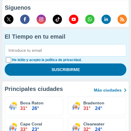
Síguenos
El Tiempo en tu email
He leído y acepto la política de privacidad.
Principales ciudades
Más ciudades
Boca Raton
Bradenton
31°
26°
31°
24°
Cape Coral
Clearwater
33°
23°
32°
24°