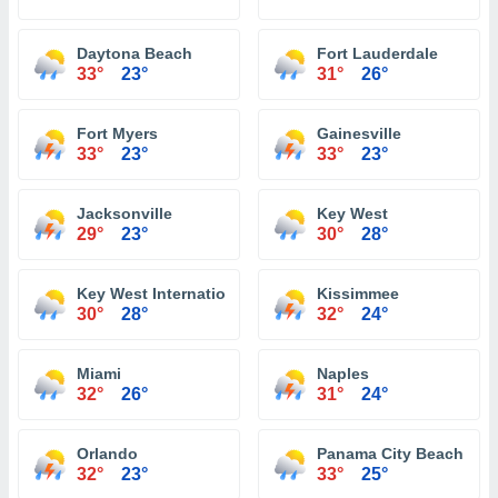
Daytona Beach
Fort Lauderdale
33°
23°
31°
26°
Fort Myers
Gainesville
33°
23°
33°
23°
Jacksonville
Key West
29°
23°
30°
28°
Key West International Airport
Kissimmee
30°
28°
32°
24°
Miami
Naples
32°
26°
31°
24°
Orlando
Panama City Beach
32°
23°
33°
25°