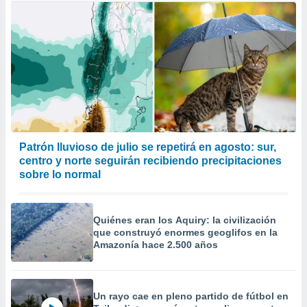
Patrón lluvioso de julio se repetirá en agosto: sur,
centro y norte seguirán recibiendo precipitaciones
sobre lo normal
Quiénes eran los Aquiry: la civilización
que construyó enormes geoglifos en la
Amazonía hace 2.500 años
Un rayo cae en pleno partido de fútbol en