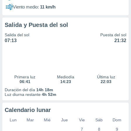
Viento medio:
11 km/h
Salida y Puesta del sol
Salida del sol
Puesta del sol
07:13
21:32
Primera luz
Mediodía
Última luz
06:41
14:23
22:03
Duración del día
14h 18m
Luz diurna restante
4h 52m
Calendario lunar
Lun
Mar
Mié
Jue
Vie
Sáb
Dom
7
8
9