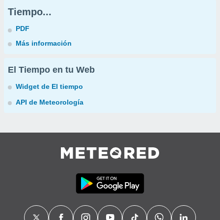
Tiempo...
PDF
Más información
El Tiempo en tu Web
Widget de El tiempo
API de Meteorología