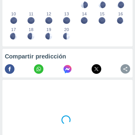
10
11
12
13
14
15
16
17
18
19
20
Compartir predicción