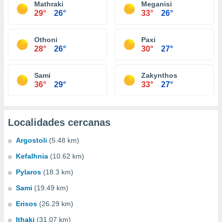
Mathraki
Meganisi
29°
26°
33°
26°
Othoni
Paxi
28°
26°
30°
27°
Sami
Zakynthos
36°
29°
33°
27°
Localidades cercanas
Argostoli
(5.48 km)
Kefalhnia
(10.62 km)
Pylaros
(18.3 km)
Sami
(19.49 km)
Erisos
(26.29 km)
Ithaki
(31.07 km)