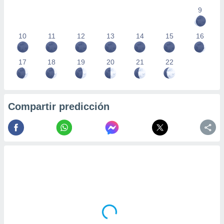
9
10
11
12
13
14
15
16
17
18
19
20
21
22
Compartir predicción