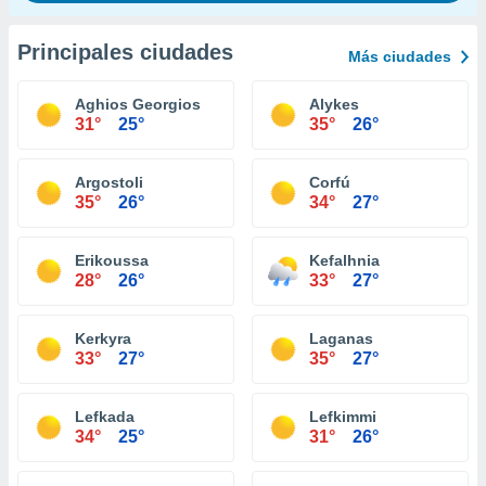
Principales ciudades
Más ciudades
Aghios Georgios
Alykes
31°
25°
35°
26°
Argostoli
Corfú
35°
26°
34°
27°
Erikoussa
Kefalhnia
28°
26°
33°
27°
Kerkyra
Laganas
33°
27°
35°
27°
Lefkada
Lefkimmi
34°
25°
31°
26°