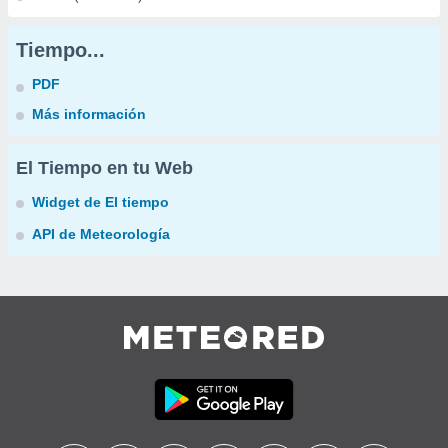
Tiempo...
PDF
Más información
El Tiempo en tu Web
Widget de El tiempo
API de Meteorología