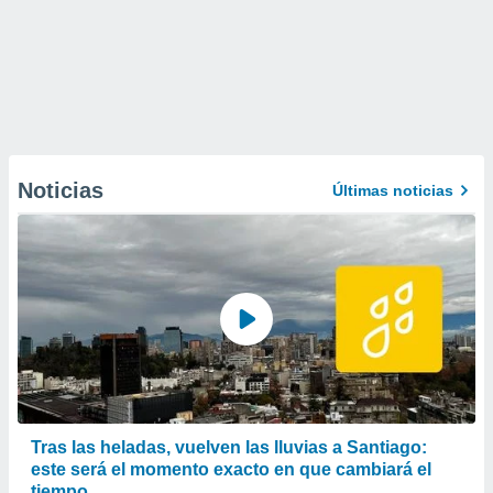
Noticias
Últimas noticias
Tras las heladas, vuelven las lluvias a Santiago:
este será el momento exacto en que cambiará el
tiempo