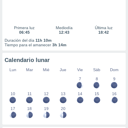
Primera luz
Mediodía
Última luz
06:45
12:43
18:42
Duración del día
11h 10m
Tiempo para el amanecer
3h 14m
Calendario lunar
Lun
Mar
Mié
Jue
Vie
Sáb
Dom
7
8
9
10
11
12
13
14
15
16
17
18
19
20