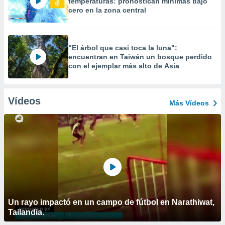
temperaturas: pronostican mínimas bajo
cero en la zona central
"El árbol que casi toca la luna":
encuentran en Taiwán un bosque perdido
con el ejemplar más alto de Asia
Vídeos
Más Vídeos
Un rayo impactó en un campo de fútbol en Narathiwat,
Tailandia.