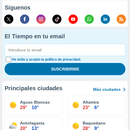
Síguenos
El Tiempo en tu email
He leído y acepto la política de privacidad.
Principales ciudades
Más ciudades
Aguas Blancas
Altamira
29°
10°
23°
6°
Antofagasta
Baquedano
20°
13°
28°
9°