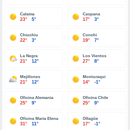
Calama
Caspana
23°
5°
17°
3°
Chiuchiu
Conchi
22°
3°
19°
7°
La Negra
Los Vientos
21°
12°
27°
8°
Mejillones
Monturaqui
21°
12°
14°
-1°
Oficina Alemania
Oficina Chile
25°
9°
25°
9°
Oficina Maria Elena
Ollagüe
31°
11°
17°
-1°