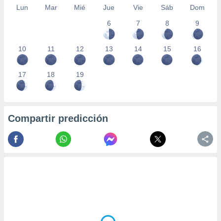
Lun
Mar
Mié
Jue
Vie
Sáb
Dom
6
7
8
9
10
11
12
13
14
15
16
17
18
19
Compartir predicción