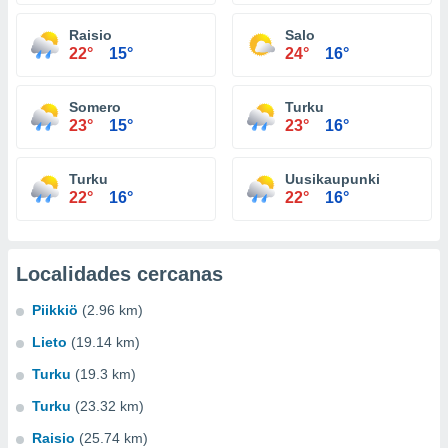
Raisio
Salo
22°
15°
24°
16°
Somero
Turku
23°
15°
23°
16°
Turku
Uusikaupunki
22°
16°
22°
16°
Localidades cercanas
Piikkiö
(2.96 km)
Lieto
(19.14 km)
Turku
(19.3 km)
Turku
(23.32 km)
Raisio
(25.74 km)