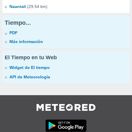
Naantali
(29.54 km)
Tiempo...
PDF
Más información
El Tiempo en tu Web
Widget de El tiempo
API de Meteorología