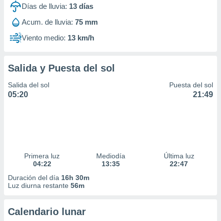
Días de lluvia:
13
días
Acum. de lluvia:
75 mm
Viento medio:
13 km/h
Salida y Puesta del sol
Salida del sol
Puesta del sol
05:20
21:49
Primera luz
Mediodía
Última luz
04:22
13:35
22:47
Duración del día
16h 30m
Luz diurna restante
56m
Calendario lunar